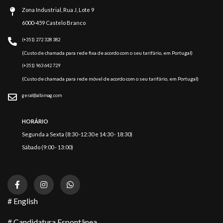
Zona Industrial, Rua J, Lote 9
6000-459 Castelo Branco
(+351) 272 328 382
(Custo de chamada para rede fixa de acordo com o seu tarifário, em Portugal)
(+351) 963 642 729
(Custo de chamada para rede móvel de acordo com o seu tarifário, em Portugal)
geral@albimag.com
HORÁRIO
Segunda a Sexta (8:30 -12:30 e 14:30 - 18:30)
Sábado (9:00 - 13:00)
# English
# Candidatura Espontânea