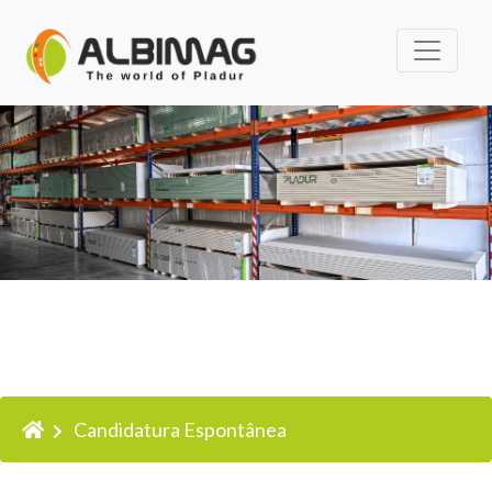
Candidatura
Candidatura Espontânea
Espontânea