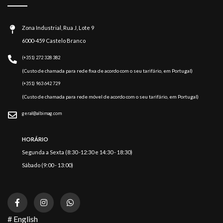
Zona Industrial, Rua J, Lote 9
6000-459 Castelo Branco
(+351) 272 328 382
(Custo de chamada para rede fixa de acordo com o seu tarifário, em Portugal)
(+351) 963 642 729
(Custo de chamada para rede móvel de acordo com o seu tarifário, em Portugal)
geral@albimag.com
HORÁRIO
Segunda a Sexta (8:30 -12:30 e 14:30 - 18:30)
Sábado (9:00 - 13:00)
# English